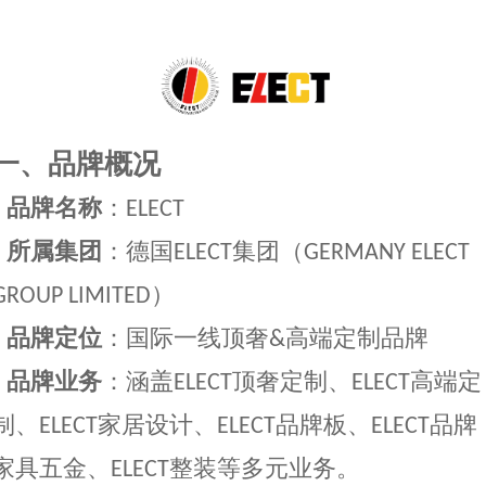
一、品牌概况
• 品牌名称
：
ELECT
• 所属集团
：德国
集团（
ELECT
GERMANY ELECT
）
GROUP LIMITED
• 品牌定位
：国际一线顶奢
高端定制品牌
&
• 品牌业务
：涵盖
顶奢定制、
高端定
ELECT
ELECT
制、
家居设计、
品牌板、
品牌
ELECT
ELECT
ELECT
家具五金、
整装等多元业务。
ELECT