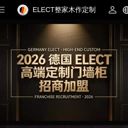
ELECT整家木作定制
中文
English
Deutsch